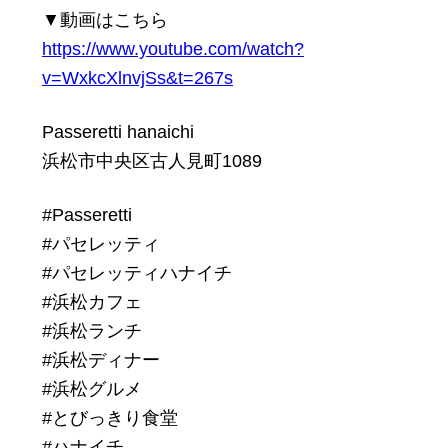
▼動画はこちら
https://www.youtube.com/watch?
v=WxkcXlnvjSs&t=267s
Passeretti hanaichi
浜松市中央区古人見町1089
#Passeretti
#パセレッティ
#パセレッティハナイチ
#浜松カフェ
#浜松ランチ
#浜松ディナー
#浜松グルメ
#とびっきり食堂
#ハナイチ