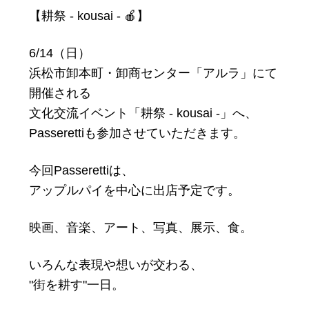
【耕祭 - kousai - 🍎】
6/14（日）
浜松市卸本町・卸商センター「アルラ」にて
開催される
文化交流イベント「耕祭 - kousai -」へ、
Passerettiも参加させていただきます。
今回Passerettiは、
アップルパイを中心に出店予定です。
映画、音楽、アート、写真、展示、食。
いろんな表現や想いが交わる、
"街を耕す"一日。