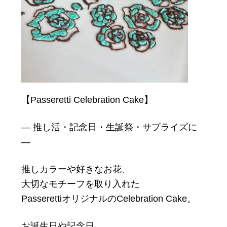
【Passeretti Celebration Cake】
― 推し活・記念日・生誕祭・サプライズに
―
推しカラーや好きなお花、
大切なモチーフを取り入れた
PasserettiオリジナルのCelebration Cake。
お誕生日や記念日、