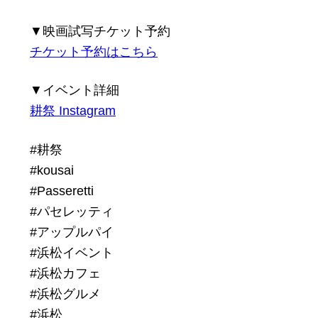
▼映画試写チケット予約
チケット予約はこちら
▼イベント詳細
耕祭 Instagram
#耕祭
#kousai
#Passeretti
#パセレッティ
#アップルパイ
#浜松イベント
#浜松カフェ
#浜松グルメ
#浜松